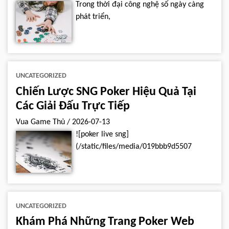
Trong thời đại công nghệ số ngày càng
phát triển,
UNCATEGORIZED
Chiến Lược SNG Poker Hiệu Quả Tại
Các Giải Đấu Trực Tiếp
Vua Game Thủ
/
2026-07-13
![poker live sng]
(/static/files/media/019bbb9d5507
UNCATEGORIZED
Khám Phá Những Trang Poker Web