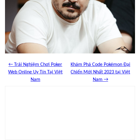
← Trải Nghiệm Chơi Poker
Khám Phá Code Pokémon Đại
Web Online Uy Tín Tại Việt
Chiến Mới Nhất 2023 tại Việt
Nam
Nam →