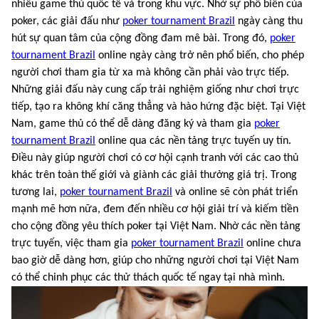
nhiều game thủ quốc tế và trong khu vực. Nhờ sự phổ biến của
poker, các giải đấu như
poker tournament Brazil
ngày càng thu
hút sự quan tâm của cộng đồng đam mê bài. Trong đó,
poker
tournament Brazil
online ngày càng trở nên phổ biến, cho phép
người chơi tham gia từ xa mà không cần phải vào trực tiếp.
Những giải đấu này cung cấp trải nghiệm giống như chơi trực
tiếp, tạo ra không khí căng thẳng và hào hứng đặc biệt. Tại Việt
Nam, game thủ có thể dễ dàng đăng ký và tham gia
poker
tournament Brazil
online qua các nền tảng trực tuyến uy tín.
Điều này giúp người chơi có cơ hội cạnh tranh với các cao thủ
khác trên toàn thế giới và giành các giải thưởng giá trị. Trong
tương lai,
poker tournament Brazil
và online sẽ còn phát triển
mạnh mẽ hơn nữa, đem đến nhiều cơ hội giải trí và kiếm tiền
cho cộng đồng yêu thích poker tại Việt Nam. Nhờ các nền tảng
trực tuyến, việc tham gia
poker tournament Brazil
online chưa
bao giờ dễ dàng hơn, giúp cho những người chơi tại Việt Nam
có thể chinh phục các thử thách quốc tế ngay tại nhà mình.