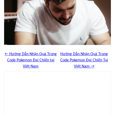
← Hướng Dẫn Nhận Quà Trong
Hướng Dẫn Nhận Quà Trong
Code Pokemon Đại Chiến tại
Code Pokemon Đại Chiến Tại
Việt Nam
Việt Nam →