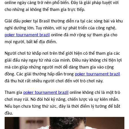
online ngày càng trở nên phổ biến. Đây là giải pháp tuyệt vời
cho những ai không thể tham gia trực tiếp.
Giải đấu poker tại Brasil thường diễn ra tại các sòng bài và khu
nghỉ dưỡng lớn. Tuy nhiên, với sự phát triển của công nghệ,
poker tournament brazil
online đã mở rộng sự tham gia cho
mọi người, bất kể địa điểm.
Người chơi từ khắp nơi trên thế giới hiện có thể tham gia các
giải đấu này ngay từ nhà của mình. Điều này không chỉ tiện lợi
mà còn giúp những người mới dễ dàng tham gia vào cộng
đồng. Các giải thưởng hấp dẫn trong
poker tournament brazil
đã thu hút rất nhiều người chơi đến với trò chơi này.
Tham gia
poker tournament brazil
online không chỉ là một trò
chơi may rủi. Nó đòi hỏi kỹ năng, chiến lược và sự kiên nhẫn.
Nếu bạn chưa từng thử sức, đây là thời điểm lý tưởng để bắt
đầu.