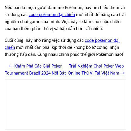
Nếu bạn là một người đam mê Pokémon, hãy tìm hiểu thêm và
sử dụng các
code pokemon đại chiến
mới nhất để nâng cao trải
nghiệm chơi game của mình. Việc này sẽ làm cho cuộc chiến
của bạn thêm phần thú vị và hấp dẫn hơn rất nhiều.
Cuối cùng, hãy nhớ rằng việc sử dụng các
code pokemon đại
chiến
mới nhất cần phải kịp thời để không bỏ lỡ cơ hội nhận
thưởng hấp dẫn. Cùng nhau chinh phục thế giới Pokémon nào!
← Khám Phá Các Giải Poker
Trải Nghiệm Chơi Poker Web
Tournament Brazil 2024 Nổi Bật
Online Thú Vị Tại Việt Nam →