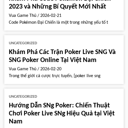
2023 và Những Bí Quyết Mới Nhất
Vua Game Thủ
/
2026-02-21
Code Pokémon Đại Chiến là một trong những yếu tố t
UNCATEGORIZED
Khám Phá Các Trận Poker Live SNG Và
SNG Poker Online Tại Việt Nam
Vua Game Thủ
/
2026-02-20
Trong thế giới cá cược trực tuyến, [poker live sng
UNCATEGORIZED
Hướng Dẫn SNg Poker: Chiến Thuật
Chơi Poker Live SNg Hiệu Quả tại Việt
Nam