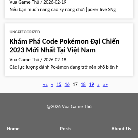
Vua Game Thủ
/
2026-02-19
Nếu bạn muốn nâng cao kỹ năng chơi [poker live SNg
UNCATEGORIZED
Khám Phá Code Pokémon Đại Chiến
2023 Mới Nhất Tại Việt Nam
Vua Game Thủ
/
2026-02-18
Các lực lượng đánh Pokémon đang trở nên phổ biến h
««
«
15
16
17
18
19
»
»»
@2026 Vua Game Thủ
Home
Posts
About Us