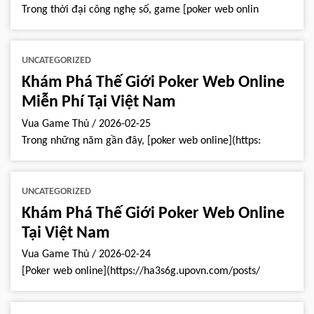
Trong thời đại công nghẹ số, game [poker web onlin
UNCATEGORIZED
Khám Phá Thế Giới Poker Web Online
Miễn Phí Tại Việt Nam
Vua Game Thủ
/
2026-02-25
Trong những năm gần đây, [poker web online](https:
UNCATEGORIZED
Khám Phá Thế Giới Poker Web Online
Tại Việt Nam
Vua Game Thủ
/
2026-02-24
[Poker web online](
https://ha3s6g.upovn.com/posts/