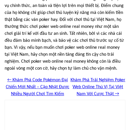
vụ chính thức, an toàn và tiện lợi trên mọi thiết bị. Điểm chung
của họ không chỉ giúp chơi thủ luyện kỹ năng mà còn kiếm tiền
thật bằng các ván poker hay. Đối với chơi thủ tại Việt Nam, họ
thưởng thức chơi poker web online real money như một sân
chơi giải trí kế với đầu tư an sinh. Tất nhiên, bởi vì các nhà cái
đều đảm bảo minh bạch, và bảo vệ các chơi thủ trước sự cố từ
bạn. Vì vậy, nếu bạn muốn chơi poker web online real money
tại Việt Nam, hãy chọn một nền tảng đáng tin cậy cho trải
nghiệm. Chơi poker web online real money không còn là điều
ngoài vòng một con cờ, hãy chọn tự làm chủ cho vận mệnh.
← Khám Phá Code Pokémon Đại
Khám Phá Trải Nghiệm Poker
Chiến Mới Nhất – Cập Nhật Được
Web Online Thú Vị Tại Việt
Nhiều Người Chơi Tìm Kiếm
Nam Với Cược Thật →