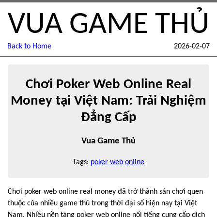
VUA GAME THỦ
Back to Home
2026-02-07
Chơi Poker Web Online Real
Money tại Việt Nam: Trải Nghiệm
Đẳng Cấp
Vua Game Thủ
Tags:
poker web online
Chơi poker web online real money đã trở thành sân chơi quen
thuộc của nhiều game thủ trong thời đại số hiện nay tại Việt
Nam. Nhiều nền tảng poker web online nổi tiếng cung cấp dịch