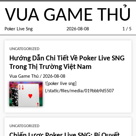
VUA GAME THỦ
Poker Live Sng
2026-08-08
1 / 5
UNCATEGORIZED
Hướng Dẫn Chi Tiết Về Poker Live SNG
Trong Thị Trường Việt Nam
Vua Game Thủ
/
2026-08-08
![poker live sng]
(/static/files/media/019bbb9d5507
UNCATEGORIZED
Chiến Lược Poker Live SNG: Bí Quyết