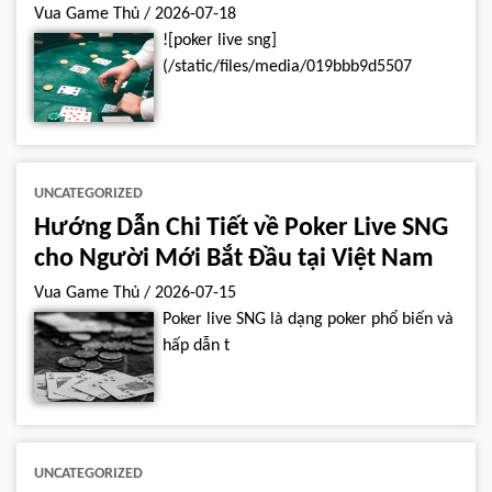
Vua Game Thủ
/
2026-07-18
![poker live sng]
(/static/files/media/019bbb9d5507
UNCATEGORIZED
Hướng Dẫn Chi Tiết về Poker Live SNG
cho Người Mới Bắt Đầu tại Việt Nam
Vua Game Thủ
/
2026-07-15
Poker live SNG là dạng poker phổ biến và
hấp dẫn t
UNCATEGORIZED