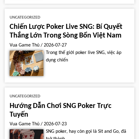
UNCATEGORIZED
Chiến Lược Poker Live SNG: Bí Quyết
Thắng Lớn Trong Sòng Bổn Việt Nam
Vua Game Thủ
/
2026-07-27
Trong thế giới poker live SNG, việc áp
dụng chiến
UNCATEGORIZED
Hướng Dẫn Chơi SNG Poker Trực
Tuyến
Vua Game Thủ
/
2026-07-23
SNG poker, hay còn gọi là Sit and Go, đã