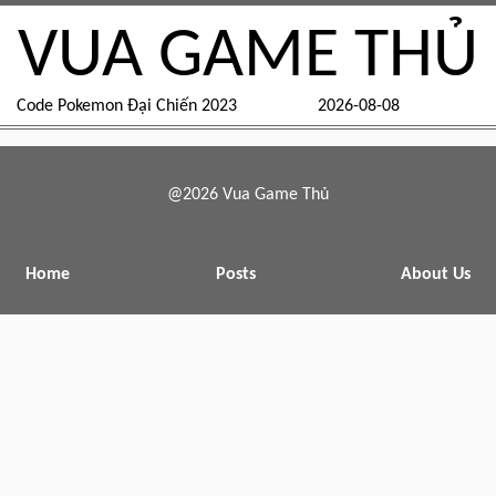
VUA GAME THỦ
Code Pokemon Đại Chiến 2023
2026-08-08
@2026 Vua Game Thủ
Home
Posts
About Us