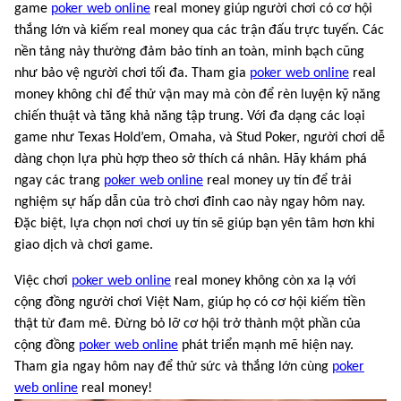
game
poker web online
real money giúp người chơi có cơ hội
thắng lớn và kiếm real money qua các trận đấu trực tuyến. Các
nền tảng này thường đảm bảo tính an toàn, minh bạch cũng
như bảo vệ người chơi tối đa. Tham gia
poker web online
real
money không chỉ để thử vận may mà còn để rèn luyện kỹ năng
chiến thuật và tăng khả năng tập trung. Với đa dạng các loại
game như Texas Hold’em, Omaha, và Stud Poker, người chơi dễ
dàng chọn lựa phù hợp theo sở thích cá nhân. Hãy khám phá
ngay các trang
poker web online
real money uy tín để trải
nghiệm sự hấp dẫn của trò chơi đỉnh cao này ngay hôm nay.
Đặc biệt, lựa chọn nơi chơi uy tín sẽ giúp bạn yên tâm hơn khi
giao dịch và chơi game.
Việc chơi
poker web online
real money không còn xa lạ với
cộng đồng người chơi Việt Nam, giúp họ có cơ hội kiếm tiền
thật từ đam mê. Đừng bỏ lỡ cơ hội trở thành một phần của
cộng đồng
poker web online
phát triển mạnh mẽ hiện nay.
Tham gia ngay hôm nay để thử sức và thắng lớn cùng
poker
web online
real money!