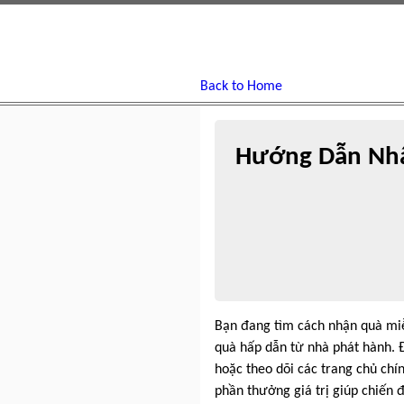
Back to Home
Hướng Dẫn Nhậ
Bạn đang tìm cách nhận quà mi
quà hấp dẫn từ nhà phát hành. 
hoặc theo dõi các trang chủ ch
phần thưởng giá trị giúp chiến