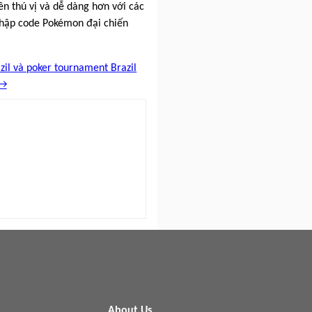
n thú vị và dễ dàng hơn với các
nhập code Pokémon đại chiến
zil và poker tournament Brazil
 →
About Us