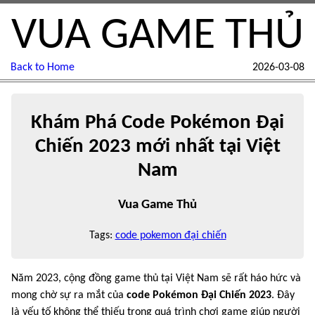
VUA GAME THỦ
Back to Home
2026-03-08
Khám Phá Code Pokémon Đại
Chiến 2023 mới nhất tại Việt
Nam
Vua Game Thủ
Tags:
code pokemon đại chiến
Năm 2023, cộng đồng game thủ tại Việt Nam sẽ rất háo hức và
mong chờ sự ra mắt của
code Pokémon Đại Chiến 2023
. Đây
là yếu tố không thể thiếu trong quá trình chơi game giúp người