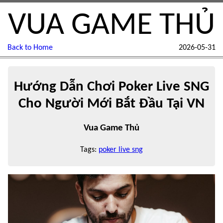
VUA GAME THỦ
Back to Home
2026-05-31
Hướng Dẫn Chơi Poker Live SNG
Cho Người Mới Bắt Đầu Tại VN
Vua Game Thủ
Tags:
poker live sng