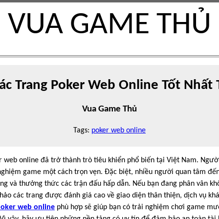
VUA GAME THỦ
c Trang Poker Web Online Tốt Nhất 
Vua Game Thủ
Tags:
poker web online
er web online đã trở thành trò tiêu khiển phổ biến tại Việt Nam. Ngườ
i nghiệm game một cách trọn vẹn. Đặc biệt, nhiều người quan tâm đế
ng và thưởng thức các trận đấu hấp dẫn. Nếu bạn đang phân vân kh
hảo các trang được đánh giá cao về giao diện thân thiện, dịch vụ kh
oker web online
phù hợp sẽ giúp bạn có trải nghiệm chơi game m
 Vì vậy, hãy ưu tiên những nền tảng có uy tín để đảm bảo an toàn tài