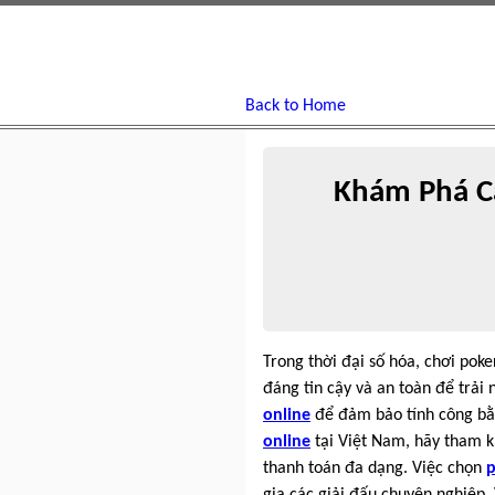
Back to Home
Khám Phá Cá
Trong thời đại số hóa, chơi pok
đáng tin cậy và an toàn để trả
online
để đảm bảo tính công bằ
online
tại Việt Nam, hãy tham k
thanh toán đa dạng. Việc chọn
p
gia các giải đấu chuyên nghiệp.