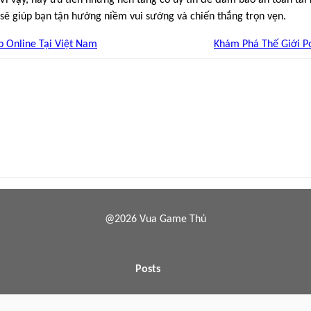
sẽ giúp bạn tận hưởng niềm vui sướng và chiến thắng trọn vẹn.
 Online Tại Việt Nam
Khám Phá Thế Giới P
@2026 Vua Game Thủ
Posts