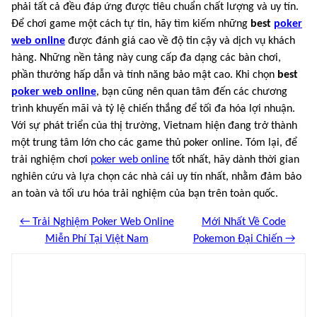
phải tất cả đều đáp ứng được tiêu chuẩn chất lượng và uy tín.
Để chơi game một cách tự tin, hãy tìm kiếm những
best
poker
web online
được đánh giá cao về độ tin cậy và dịch vụ khách
hàng. Những nền tảng này cung cấp đa dạng các bàn chơi,
phần thưởng hấp dẫn và tính năng bảo mật cao. Khi chọn
best
poker web online
, bạn cũng nên quan tâm đến các chương
trình khuyến mãi và tỷ lệ chiến thắng để tối đa hóa lợi nhuận.
Với sự phát triển của thị trường, Vietnam hiện đang trở thành
một trung tâm lớn cho các game thủ poker online. Tóm lại, để
trải nghiệm chơi
poker web online
tốt nhất, hãy dành thời gian
nghiên cứu và lựa chọn các nhà cái uy tín nhất, nhằm đảm bảo
an toàn và tối ưu hóa trải nghiệm của bạn trên toàn quốc.
← Trải Nghiệm Poker Web Online
Mới Nhất Về Code
Miễn Phí Tại Việt Nam
Pokemon Đại Chiến →