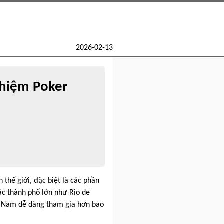
2026-02-13
nghiệm Poker
thế giới, đặc biệt là các phần
ác thành phố lớn như Rio de
ệt Nam dễ dàng tham gia hơn bao