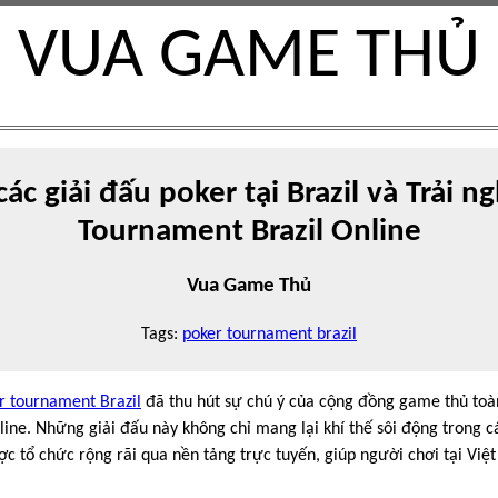
VUA GAME THỦ
c giải đấu poker tại Brazil và Trải 
Tournament Brazil Online
Vua Game Thủ
Tags:
poker tournament brazil
r tournament Brazil
đã thu hút sự chú ý của cộng đồng game thủ toàn 
line. Những giải đấu này không chỉ mang lại khí thế sôi động trong c
c tổ chức rộng rãi qua nền tảng trực tuyến, giúp người chơi tại Vi