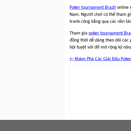
Poker tournament Brazil
online 
Nam. Người chơi có thể tham gi
tranh công bằng qua các nền tả
Tham gia
poker tournament Braz
đồng thời dễ dàng theo dõi các 
hội tuyệt vời để mở rộng kỹ năn
← Khám Phá Các Giải Đấu Poker T