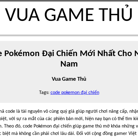
VUA GAME THỦ
 Pokémon Đại Chiến Mới Nhất Cho N
Nam
Vua Game Thủ
Tags:
code pokemon đại chiến
 code là tài nguyên vô cùng quý giá giúp người chơi nâng cấp, nhận
biệt, với sự ra mắt của các phiên bản mới, hiện nay bạn có thể tìm
ệm. Theo đó, code Pokémon đại chiến giúp game thủ mở khóa những
 biệt mà không cần phải chơi lâu dài. Đối với cộng đồng gamer Việt